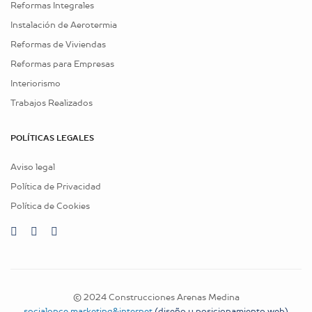
Reformas Integrales
Instalación de Aerotermia
Reformas de Viviendas
Reformas para Empresas
Interiorismo
Trabajos Realizados
POLÍTICAS LEGALES
Aviso legal
Política de Privacidad
Política de Cookies
© 2024 Construcciones Arenas Medina
socialonce marketing&internet
(diseño y posicionamiento web)