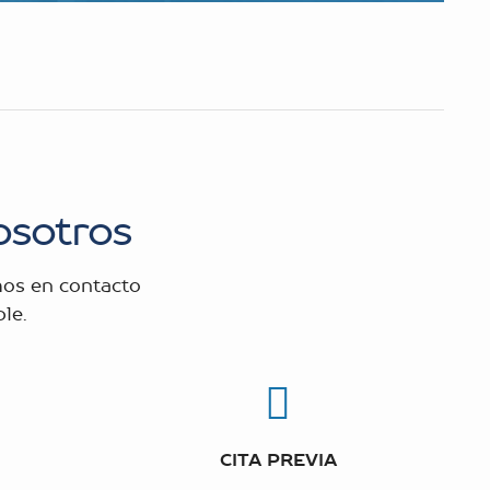
osotros
os en contacto
le.
CITA PREVIA