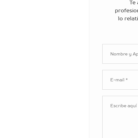
Te
profesio
lo relat