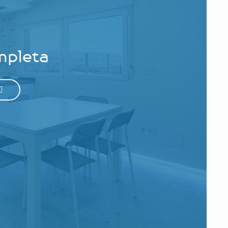
mpleta