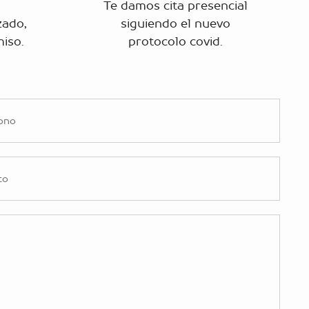
Te damos cita presencial
zado,
siguiendo el nuevo
miso.
protocolo covid.