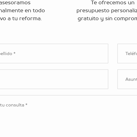
 asesoramos
Te ofrecemos un
nalmente en todo
presupuesto personali
ivo a tu reforma.
gratuito y sin compro