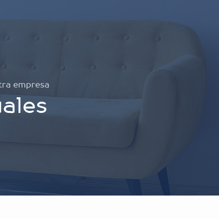
tra empresa
uales