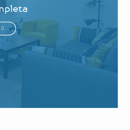
mpleta