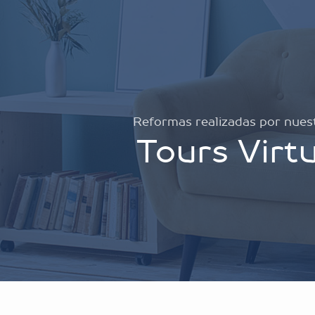
Reformas realizadas por nues
Tours Virt