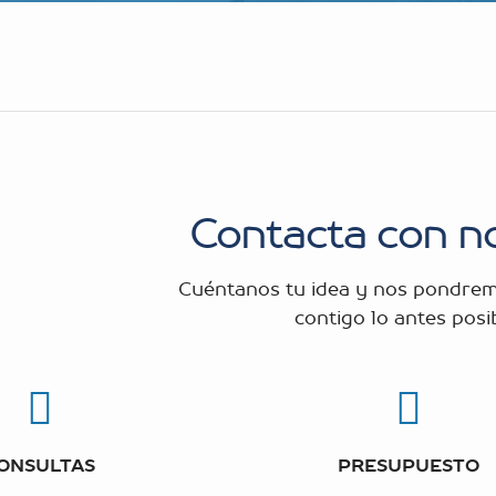
Contacta con n
Cuéntanos tu idea y nos pondrem
contigo lo antes posib
ONSULTAS
PRESUPUESTO