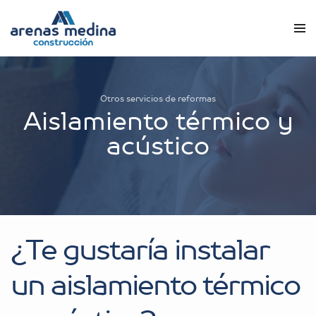
Otros servicios de reformas
Aislamiento térmico y
acústico
¿Te gustaría instalar
un aislamiento térmico