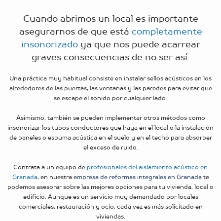
Cuando abrimos un local es importante
asegurarnos de que está
completamente
insonorizado
ya que nos puede acarrear
graves consecuencias de no ser así.
Una práctica muy habitual consiste en instalar sellos acústicos en los
alrededores de las puertas, las ventanas y las paredes para evitar que
se escape el sonido por cualquier lado.
Asimismo, también se pueden implementar otros métodos como
insonorizar los tubos conductores que haya en el local o la instalación
de paneles o espuma acústica en el suelo y en el techo para absorber
el exceso de ruido.
Contrata a un equipo de
profesionales del aislamiento acústico en
Granada
, en nuestra
empresa de reformas integrales en Granada
te
podemos asesorar sobre las mejores opciones para tu vivienda, local o
edificio. Aunque es un servicio muy demandado por locales
comerciales, restauración y ocio, cada vez es más solicitado en
viviendas.