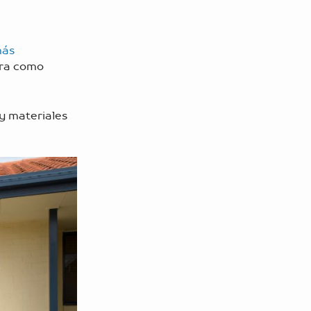
ás
bra como
 y materiales