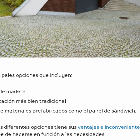
cipales opciones que incluyen:
de madera
cación más bien tradicional
de materiales prefabricados como el panel de sándwich.
s diferentes opciones tiene sus
ventajas e inconveniente
be de hacerse en función a las necesidades.