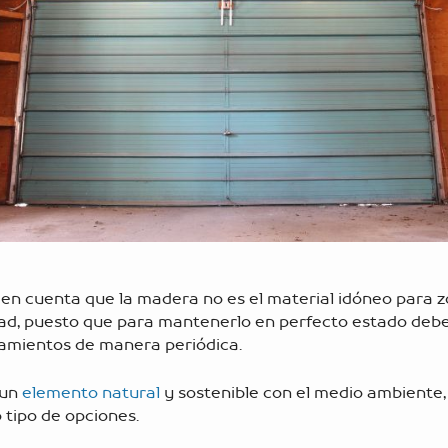
en cuenta que la madera no es el material idóneo para 
, puesto que para mantenerlo en perfecto estado deb
tamientos de manera periódica.
 un
elemento natural
y sostenible con el medio ambiente, 
 tipo de opciones.