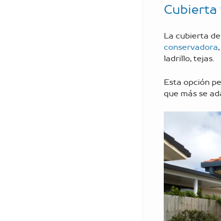
Cubierta 
La cubierta de
conservadora
ladrillo, tejas.
Esta opción pe
que más se ada