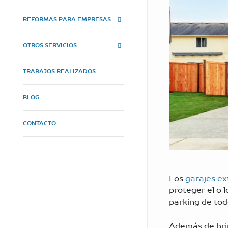
REFORMAS PARA EMPRESAS
OTROS SERVICIOS
TRABAJOS REALIZADOS
BLOG
CONTACTO
Los
garajes ex
proteger el o l
parking de tod
Además de bri