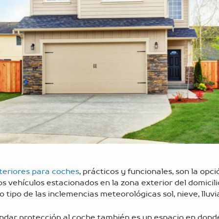
teriores para coches
, prácticos y funcionales, son la opci
os vehículos estacionados en la zona exterior del domicilio
o tipo de las inclemencias meteorológicas sol, nieve, lluv
ndar protección al coche también es un espacio en dond