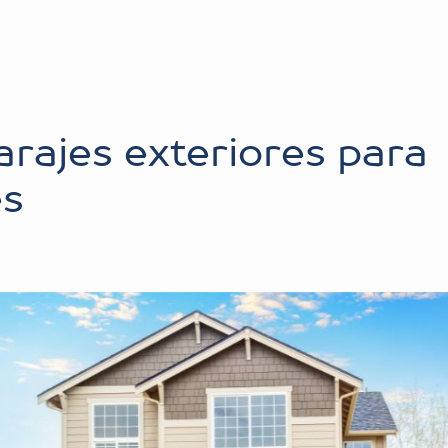
arajes exteriores para
es