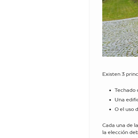
Existen 3 prin
Techado 
Una edifi
O el uso 
Cada una de la
la elección de