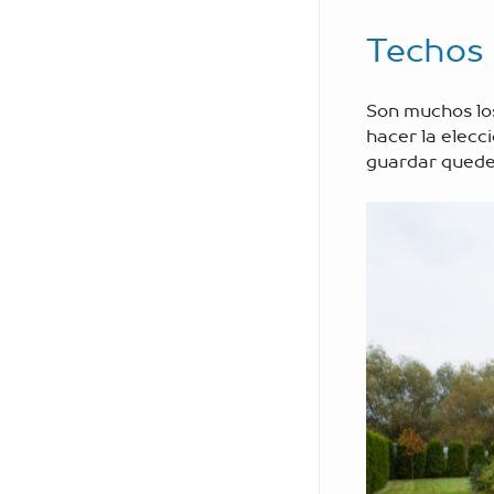
Techos 
Son muchos los
hacer la elecc
guardar qued