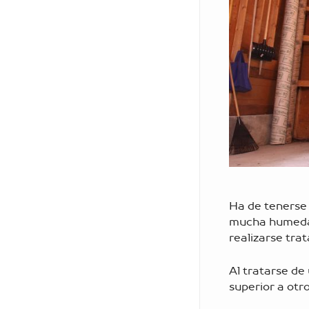
Ha de tenerse 
mucha humedad
realizarse tra
Al tratarse de
superior a otro