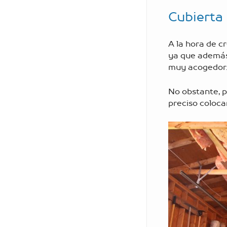
Cubierta
A la hora de c
ya que además 
muy acogedor
No obstante, p
preciso colocar