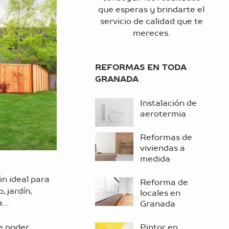
que esperas y brindarte el
servicio de calidad que te
mereces.
REFORMAS EN TODA
GRANADA
Instalación de
aerotermia
Reformas de
viviendas a
medida
ón ideal para
Reforma de
, jardín,
locales en
ia…
Granada
Pintor en
e poder