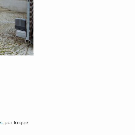
s
, por lo que