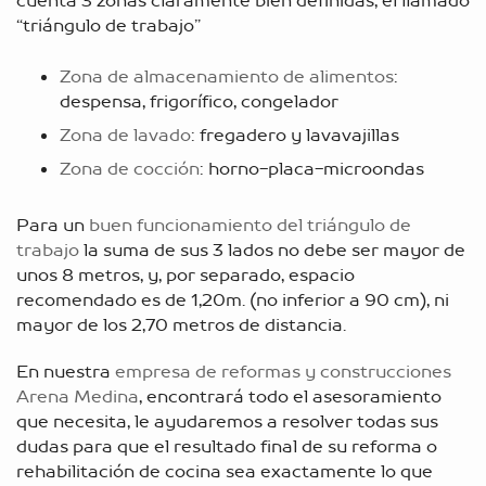
cuenta 3 zonas claramente bien definidas, el llamado
“triángulo de trabajo”
Zona de almacenamiento de alimentos
:
despensa, frigorífico, congelador
Zona de lavado
: fregadero y lavavajillas
Zona de cocción
: horno-placa-microondas
Para un
buen funcionamiento del triángulo de
trabajo
la suma de sus 3 lados no debe ser mayor de
unos 8 metros, y, por separado, espacio
recomendado es de 1,20m. (no inferior a 90 cm), ni
mayor de los 2,70 metros de distancia.
En nuestra
empresa de reformas y construcciones
Arena Medina
, encontrará todo el asesoramiento
que necesita, le ayudaremos a resolver todas sus
dudas para que el resultado final de su reforma o
rehabilitación de cocina sea exactamente lo que