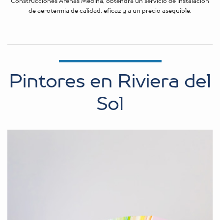
Construcciones Arenas Medina, obtendrá un servicio de instalación
de aerotermia de calidad, eficaz y a un precio asequible.
Pintores en Riviera del
Sol