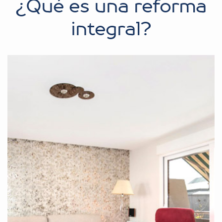
¿Qué es una reforma
integral?