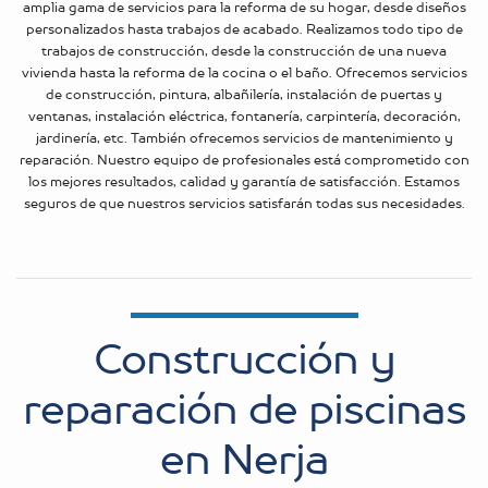
amplia gama de servicios para la reforma de su hogar, desde diseños
personalizados hasta trabajos de acabado. Realizamos todo tipo de
trabajos de construcción, desde la construcción de una nueva
vivienda hasta la reforma de la cocina o el baño. Ofrecemos servicios
de construcción, pintura, albañilería, instalación de puertas y
ventanas, instalación eléctrica, fontanería, carpintería, decoración,
jardinería, etc. También ofrecemos servicios de mantenimiento y
reparación. Nuestro equipo de profesionales está comprometido con
los mejores resultados, calidad y garantía de satisfacción. Estamos
seguros de que nuestros servicios satisfarán todas sus necesidades.
Construcción y
reparación de piscinas
en Nerja