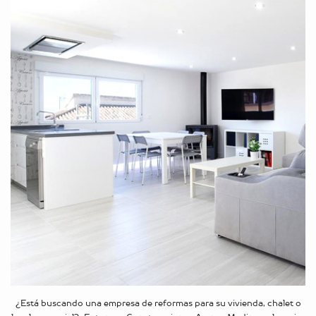
¿Está buscando una empresa de reformas para su vivienda, chalet o