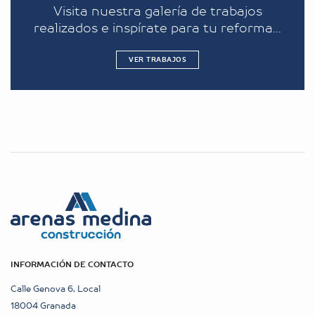
Visita nuestra galería de trabajos
realizados e inspírate para tu reforma...
VER TRABAJOS
INFORMACIÓN DE CONTACTO
Calle Genova 6, Local
18004 Granada