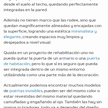
desde el suelo al techo, quedando perfectamente
integradas en la pared.
Además no tienen marco que las rodee, sino que
quedan magníficamente alineadas y encajadas con
la superficie, logrando una estética
minimalista y
elegante
, creando espacios muy limpios y
despejados a nivel visual.
Quizás en un proyecto de rehabilitación uno no
pueda quitar la puerta de un
armario
o una
puerta
de habitación
; pero lo que sí es seguro que pueda
ser integrada dentro de un mismo entorno
utilizándola como una parte más de la decoración.
Actualmente podemos encontrar muchos modelos
de
puertas invisibles
, pueden ser del mismo color o
estar revestidas del mismo material quedando
camufladas y engañando al ojo. También las hay sin
pomos ni tiradores, todo va a depender del diseño